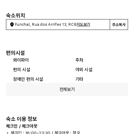
숙소위치
Funchal, Rua dos Arrifes 13, RCB
지도보기
주소복사
편의시설
와이파이
주차
편의 시설
야외 시설
장애인 편의 시설
기타
전체보기
숙소 이용 정보
체크인 / 체크아웃
체크인 : 16:00~23:30 / 체크아웃 : 정오