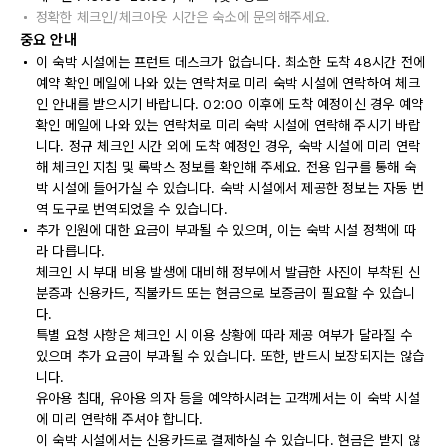
정확한 체크인/체크아웃 시간은 숙소에 문의해주세요.
중요 안내
이 숙박 시설에는 프런트 데스크가 없습니다. 최소한 도착 48시간 전에
예약 확인 메일에 나와 있는 연락처로 미리 숙박 시설에 연락하여 체크
인 안내를 받으시기 바랍니다. 02:00 이후에 도착 예정이신 경우 예약
확인 메일에 나와 있는 연락처로 미리 숙박 시설에 연락해 주시기 바랍
니다. 정규 체크인 시간 외에 도착 예정인 경우, 숙박 시설에 미리 연락
해 체크인 지침 및 록박스 정보를 확인해 주세요. 전용 입구를 통해 숙
박 시설에 들어가실 수 있습니다. 숙박 시설에서 제공한 정보는 자동 번
역 도구로 번역되었을 수 있습니다.
추가 인원에 대한 요금이 부과될 수 있으며, 이는 숙박 시설 정책에 따
라 다릅니다.
체크인 시 부대 비용 발생에 대비해 정부에서 발급한 사진이 부착된 신
분증과 신용카드, 직불카드 또는 현금으로 보증금이 필요할 수 있습니
다.
특별 요청 사항은 체크인 시 이용 상황에 따라 제공 여부가 달라질 수
있으며 추가 요금이 부과될 수 있습니다. 또한, 반드시 보장되지는 않습
니다.
유아용 침대, 유아용 의자 등을 예약하시려는 고객께서는 이 숙박 시설
에 미리 연락해 주셔야 합니다.
이 숙박 시설에서는 신용카드로 결제하실 수 있습니다. 현금은 받지 않