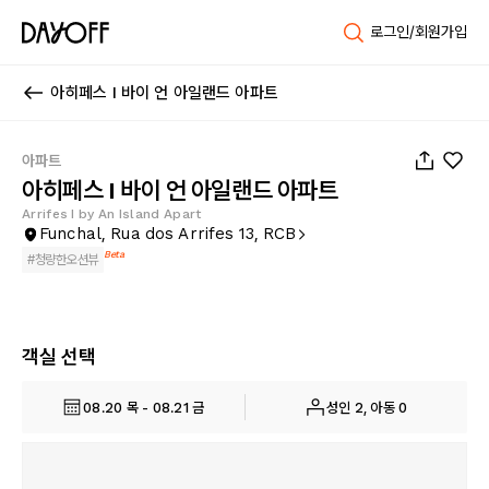
로그인/회원가입
아히페스 I 바이 언 아일랜드 아파트
1
/
26
아파트
아히페스 I 바이 언 아일랜드 아파트
Arrifes I by An Island Apart
Funchal, Rua dos Arrifes 13, RCB
Beta
#
청량한오션뷰
객실 선택
08.20 목 - 08.21 금
성인 2, 아동 0