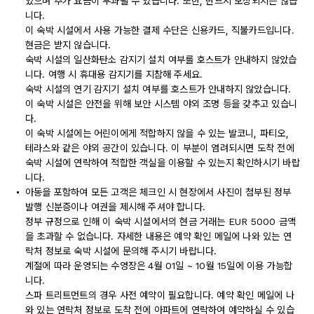
있으며 추가 요금이 부과될 수 있습니다. 또한, 반드시 보장되지는 않습
니다.
이 숙박 시설에서 사용 가능한 결제 수단은 신용카드, 직불카드입니다.
현금은 받지 않습니다.
숙박 시설의 일산화탄소 감지기 설치 여부를 호스트가 안내하지 않았습
니다. 여행 시 휴대용 감지기를 지참해 주세요.
숙박 시설의 연기 감지기 설치 여부를 호스트가 안내하지 않았습니다.
이 숙박 시설은 안전을 위해 보안 시스템 야외 조명 등을 갖추고 있습니
다.
이 숙박 시설에는 어린이에게 적합하지 않을 수 있는 발코니, 파티오,
테라스와 같은 야외 공간이 있습니다. 이 부분이 염려되시면 도착 전에
숙박 시설에 연락하여 적합한 객실을 이용할 수 있는지 확인하시기 바랍
니다.
아동을 포함하여 모든 고객은 체크인 시 현장에서 사진이 첨부된 정부
발행 신분증이나 여권을 제시해 주셔야 합니다.
정부 규정으로 인해 이 숙박 시설에서의 현금 거래는 EUR 5000 금액
을 초과할 수 없습니다. 자세한 내용은 예약 확인 메일에 나와 있는 연
락처 정보로 숙박 시설에 문의해 주시기 바랍니다.
계절에 따라 운영되는 수영장은 4월 01일 ~ 10월 15일에 이용 가능합
니다.
스파 트리트먼트의 경우 사전 예약이 필요합니다. 예약 확인 메일에 나
와 있는 연락처 정보로 도착 전에 아파트에 연락하여 예약하실 수 있습