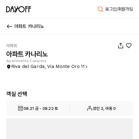
로그인/회원가입
아파트 카나리노
1
/
68
아파트
아파트 카나리노
Apartments Canarino
Riva del Garda, Via Monte Oro 11
객실 선택
08.21 금 - 08.22 토
성인 2, 아동 0