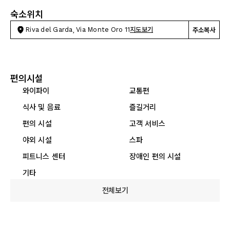
숙소위치
Riva del Garda, Via Monte Oro 11
지도보기
주소복사
편의시설
와이파이
교통편
식사 및 음료
즐길거리
편의 시설
고객 서비스
야외 시설
스파
피트니스 센터
장애인 편의 시설
기타
전체보기