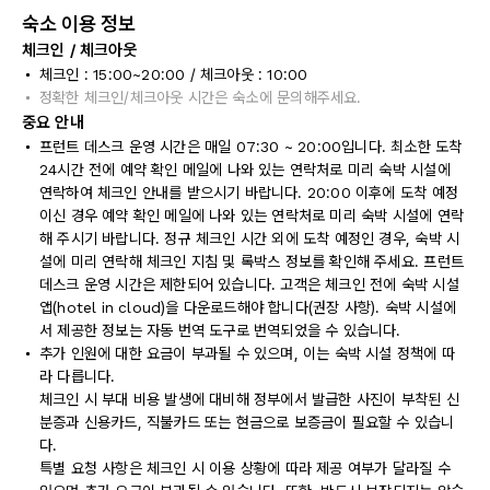
숙소 이용 정보
체크인 / 체크아웃
체크인 : 15:00~20:00 / 체크아웃 : 10:00
정확한 체크인/체크아웃 시간은 숙소에 문의해주세요.
중요 안내
프런트 데스크 운영 시간은 매일 07:30 ~ 20:00입니다. 최소한 도착
24시간 전에 예약 확인 메일에 나와 있는 연락처로 미리 숙박 시설에
연락하여 체크인 안내를 받으시기 바랍니다. 20:00 이후에 도착 예정
이신 경우 예약 확인 메일에 나와 있는 연락처로 미리 숙박 시설에 연락
해 주시기 바랍니다. 정규 체크인 시간 외에 도착 예정인 경우, 숙박 시
설에 미리 연락해 체크인 지침 및 록박스 정보를 확인해 주세요. 프런트
데스크 운영 시간은 제한되어 있습니다. 고객은 체크인 전에 숙박 시설
앱(hotel in cloud)을 다운로드해야 합니다(권장 사항). 숙박 시설에
서 제공한 정보는 자동 번역 도구로 번역되었을 수 있습니다.
추가 인원에 대한 요금이 부과될 수 있으며, 이는 숙박 시설 정책에 따
라 다릅니다.
체크인 시 부대 비용 발생에 대비해 정부에서 발급한 사진이 부착된 신
분증과 신용카드, 직불카드 또는 현금으로 보증금이 필요할 수 있습니
다.
특별 요청 사항은 체크인 시 이용 상황에 따라 제공 여부가 달라질 수