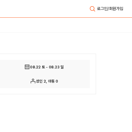
로그인/회원가입
전체보기
08.22 토 - 08.23 일
성인 2, 아동 0