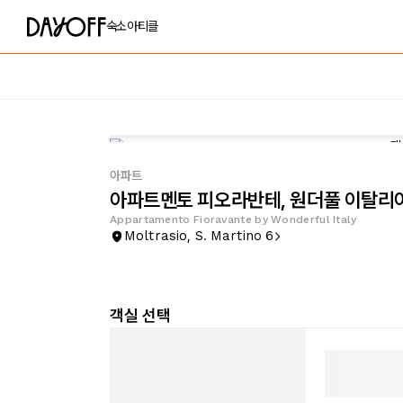
숙소
아티클
아파트
아파트멘토 피오라반테, 원더풀 이탈리
Appartamento Fioravante by Wonderful Italy
Moltrasio, S. Martino 6
객실 선택