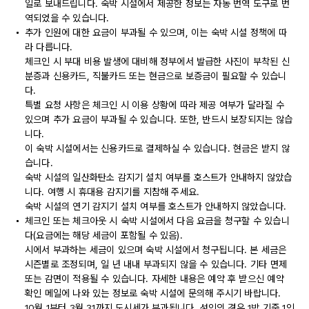
일로 보내드립니다. 숙박 시설에서 제공한 정보는 자동 번역 도구로 번
역되었을 수 있습니다.
추가 인원에 대한 요금이 부과될 수 있으며, 이는 숙박 시설 정책에 따
라 다릅니다.
체크인 시 부대 비용 발생에 대비해 정부에서 발급한 사진이 부착된 신
분증과 신용카드, 직불카드 또는 현금으로 보증금이 필요할 수 있습니
다.
특별 요청 사항은 체크인 시 이용 상황에 따라 제공 여부가 달라질 수
있으며 추가 요금이 부과될 수 있습니다. 또한, 반드시 보장되지는 않습
니다.
이 숙박 시설에서는 신용카드로 결제하실 수 있습니다. 현금은 받지 않
습니다.
숙박 시설의 일산화탄소 감지기 설치 여부를 호스트가 안내하지 않았습
니다. 여행 시 휴대용 감지기를 지참해 주세요.
숙박 시설의 연기 감지기 설치 여부를 호스트가 안내하지 않았습니다.
체크인 또는 체크아웃 시 숙박 시설에서 다음 요금을 청구할 수 있습니
다(요금에는 해당 세금이 포함될 수 있음).
시에서 부과하는 세금이 있으며 숙박 시설에서 청구됩니다. 본 세금은
시즌별로 조정되며, 일 년 내내 부과되지 않을 수 있습니다. 기타 면제
또는 감면이 적용될 수 있습니다. 자세한 내용은 예약 후 받으신 예약
확인 메일에 나와 있는 정보로 숙박 시설에 문의해 주시기 바랍니다.
10월 1부터 3월 31까지 도시세가 부과됩니다. 성인의 경우 1박 기준 1인