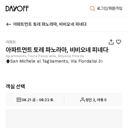
로그인/회원가입
아파트먼트 토레 파노라마, 비비오네 피네다
1
/
10
아파트
아파트먼트 토레 파노라마, 비비오네 피네다
Apartments Torre Panorama, Bibione Pineda
San Michele al Tagliamento, Via Fiordalisi 3
객실 선택
08.21 금 - 08.22 토
성인 2, 아동 0