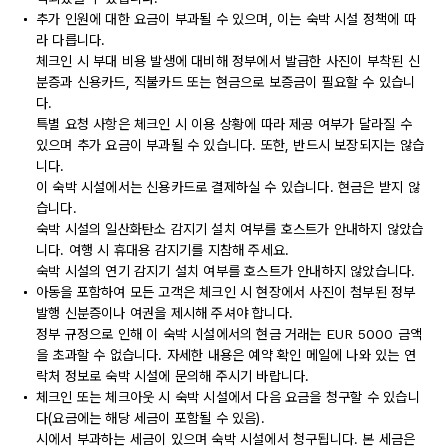
추가 인원에 대한 요금이 부과될 수 있으며, 이는 숙박 시설 정책에 따
라 다릅니다.
체크인 시 부대 비용 발생에 대비해 정부에서 발급한 사진이 부착된 신
분증과 신용카드, 직불카드 또는 현금으로 보증금이 필요할 수 있습니
다.
특별 요청 사항은 체크인 시 이용 상황에 따라 제공 여부가 달라질 수
있으며 추가 요금이 부과될 수 있습니다. 또한, 반드시 보장되지는 않습
니다.
이 숙박 시설에서는 신용카드로 결제하실 수 있습니다. 현금은 받지 않
습니다.
숙박 시설의 일산화탄소 감지기 설치 여부를 호스트가 안내하지 않았습
니다. 여행 시 휴대용 감지기를 지참해 주세요.
숙박 시설의 연기 감지기 설치 여부를 호스트가 안내하지 않았습니다.
아동을 포함하여 모든 고객은 체크인 시 현장에서 사진이 첨부된 정부
발행 신분증이나 여권을 제시해 주셔야 합니다.
정부 규정으로 인해 이 숙박 시설에서의 현금 거래는 EUR 5000 금액
을 초과할 수 없습니다. 자세한 내용은 예약 확인 메일에 나와 있는 연
락처 정보로 숙박 시설에 문의해 주시기 바랍니다.
체크인 또는 체크아웃 시 숙박 시설에서 다음 요금을 청구할 수 있습니
다(요금에는 해당 세금이 포함될 수 있음).
시에서 부과하는 세금이 있으며 숙박 시설에서 청구됩니다. 본 세금은