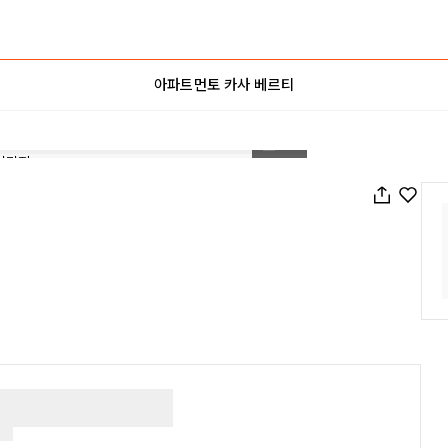
아파트먼토 카사 베르티
1
/
16