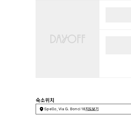
숙소위치
Spello, Via G. Bonci 18
지도보기