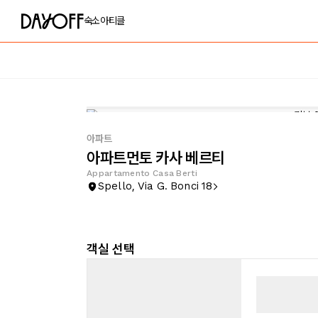
숙소
아티클
아파트
아파트먼토 카사 베르티
Appartamento Casa Berti
Spello, Via G. Bonci 18
객실 선택