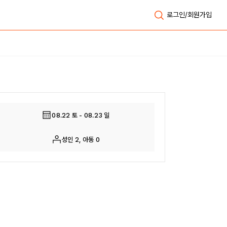
로그인/회원가입
전체보기
08.22 토 - 08.23 일
성인 2, 아동 0