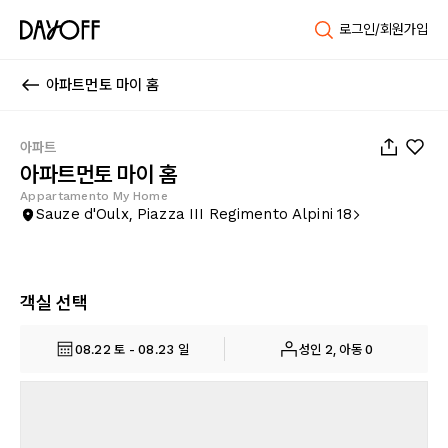
로그인/회원가입
아파트먼토 마이 홈
1
/
17
아파트
아파트먼토 마이 홈
Appartamento My Home
Sauze d'Oulx, Piazza III Regimento Alpini 18
객실 선택
08.22 토 - 08.23 일
성인 2, 아동 0