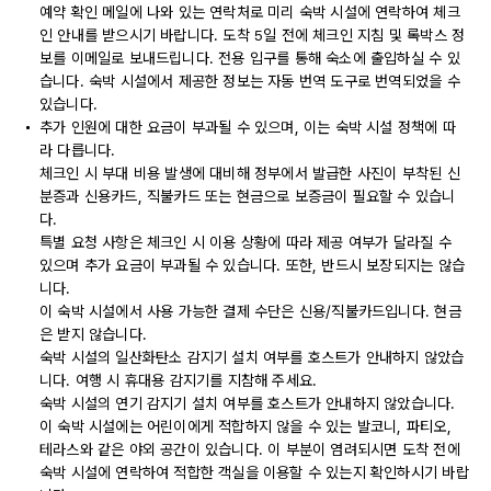
예약 확인 메일에 나와 있는 연락처로 미리 숙박 시설에 연락하여 체크
인 안내를 받으시기 바랍니다. 도착 5일 전에 체크인 지침 및 록박스 정
보를 이메일로 보내드립니다. 전용 입구를 통해 숙소에 출입하실 수 있
습니다. 숙박 시설에서 제공한 정보는 자동 번역 도구로 번역되었을 수
있습니다.
추가 인원에 대한 요금이 부과될 수 있으며, 이는 숙박 시설 정책에 따
라 다릅니다.
체크인 시 부대 비용 발생에 대비해 정부에서 발급한 사진이 부착된 신
분증과 신용카드, 직불카드 또는 현금으로 보증금이 필요할 수 있습니
다.
특별 요청 사항은 체크인 시 이용 상황에 따라 제공 여부가 달라질 수
있으며 추가 요금이 부과될 수 있습니다. 또한, 반드시 보장되지는 않습
니다.
이 숙박 시설에서 사용 가능한 결제 수단은 신용/직불카드입니다. 현금
은 받지 않습니다.
숙박 시설의 일산화탄소 감지기 설치 여부를 호스트가 안내하지 않았습
니다. 여행 시 휴대용 감지기를 지참해 주세요.
숙박 시설의 연기 감지기 설치 여부를 호스트가 안내하지 않았습니다.
이 숙박 시설에는 어린이에게 적합하지 않을 수 있는 발코니, 파티오,
테라스와 같은 야외 공간이 있습니다. 이 부분이 염려되시면 도착 전에
숙박 시설에 연락하여 적합한 객실을 이용할 수 있는지 확인하시기 바랍