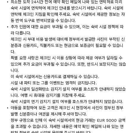
최소한 도착 24시간 전에 예약 확인 메일에 나와 있는 연락처로 미리
숙박 시설에 연락하여 체크인 안내를 받으시기 바랍니다. 숙박 시설에
연락해 체크인 지침을 확인해 주세요. 숙박 시설에서 제공한 정보는 자
동 번역 도구로 번역되었을 수 있습니다.
추가 인원에 대한 요금이 부과될 수 있으며, 이는 숙박 시설 정책에 따
라 다릅니다.
체크인 시 부대 비용 발생에 대비해 정부에서 발급한 사진이 부착된 신
분증과 신용카드, 직불카드 또는 현금으로 보증금이 필요할 수 있습니
다.
특별 요청 사항은 체크인 시 이용 상황에 따라 제공 여부가 달라질 수
있으며 추가 요금이 부과될 수 있습니다. 또한, 반드시 보장되지는 않습
니다.
이 숙박 시설에서는 신용카드로 결제하실 수 있습니다.
시설 내 파티 또는 그룹 이벤트는 엄격히 금지됩니다.
숙박 시설의 일산화탄소 감지기 설치 여부를 호스트가 안내하지 않았습
니다. 여행 시 휴대용 감지기를 지참해 주세요.
숙박 시설의 연기 감지기 설치 여부를 호스트가 안내하지 않았습니다.
아동을 포함하여 모든 고객은 체크인 시 현장에서 사진이 첨부된 정부
발행 신분증이나 여권을 제시해 주셔야 합니다.
정부 규정으로 인해 이 숙박 시설에서의 현금 거래는 EUR 5000 금액
을 초과할 수 없습니다. 자세한 내용은 예약 확인 메일에 나와 있는 연
락처 정보로 숙박 시설에 문의해 주시기 바랍니다.