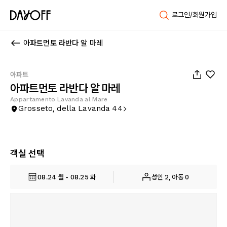
로그인/회원가입
아파트먼토 라반다 알 마레
1
/
36
아파트
아파트먼토 라반다 알 마레
Appartamento Lavanda al Mare
Grosseto, della Lavanda 44
객실 선택
08.24 월 - 08.25 화
성인 2, 아동 0