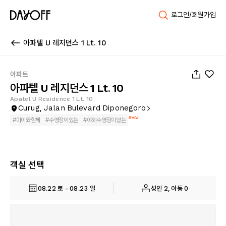
로그인/회원가입
아파텔 U 레지던스 1 Lt. 10
1
/
29
아파트
아파텔 U 레지던스 1 Lt. 10
Apatel U Residence 1 Lt. 10
Curug, Jalan Bulevard Diponegoro
Beta
#
아이와함께
#
수영장이있는
#
야외수영장이있는
객실 선택
08.22 토 - 08.23 일
성인 2, 아동 0