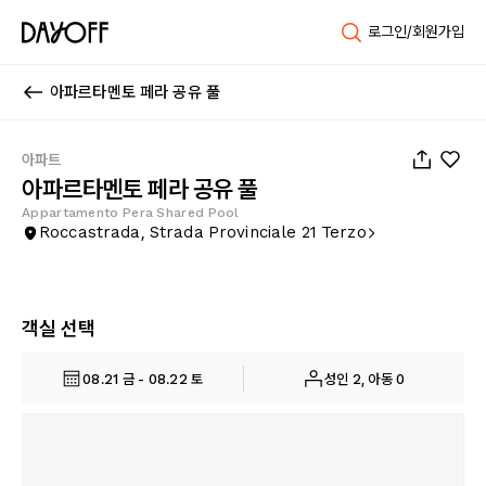
로그인/회원가입
아파르타멘토 페라 공유 풀
1
/
18
아파트
아파르타멘토 페라 공유 풀
Appartamento Pera Shared Pool
Roccastrada, Strada Provinciale 21 Terzo
객실 선택
08.21 금 - 08.22 토
성인 2, 아동 0