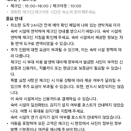
체크인 : 15:00~18:00 / 체크아웃 : 10:00
정확한 체크인/체크아웃 시간은 숙소에 문의해주세요.
중요 안내
최소한 도착 24시간 전에 예약 확인 메일에 나와 있는 연락처로 미리
숙박 시설에 연락하여 체크인 안내를 받으시기 바랍니다. 숙박 시설에
연락해 체크인 지침을 확인해 주세요. 숙박 시설에서 제공한 정보는 자
동 번역 도구로 번역되었을 수 있습니다.
추가 인원에 대한 요금이 부과될 수 있으며, 이는 숙박 시설 정책에 따
라 다릅니다.
체크인 시 부대 비용 발생에 대비해 정부에서 발급한 사진이 부착된 신
분증과 신용카드, 직불카드 또는 현금으로 보증금이 필요할 수 있습니
다.
특별 요청 사항은 체크인 시 이용 상황에 따라 제공 여부가 달라질 수
있으며 추가 요금이 부과될 수 있습니다. 또한, 반드시 보장되지는 않습
니다.
이 숙박 시설에서는 신용카드로 결제하실 수 있습니다.
숙박 시설의 일산화탄소 감지기 설치 여부를 호스트가 안내하지 않았습
니다. 여행 시 휴대용 감지기를 지참해 주세요.
숙박 시설의 연기 감지기 설치 여부를 호스트가 안내하지 않았습니다.
아동을 포함하여 모든 고객은 체크인 시 현장에서 사진이 첨부된 정부
발행 신분증이나 여권을 제시해 주셔야 합니다.