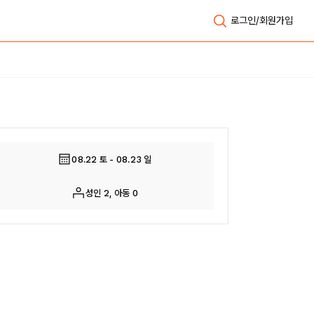
로그인/회원가입
전체보기
08.22 토 - 08.23 일
성인 2, 아동 0