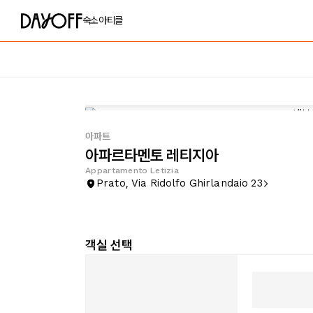
숙소
아티클
아파트
아파르타멘토 레티지아
Appartamento Letizia
Prato, Via Ridolfo Ghirlandaio 23
객실 선택