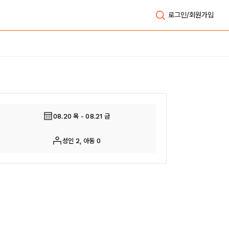
로그인/회원가입
전체보기
08.20 목 - 08.21 금
성인 2, 아동 0