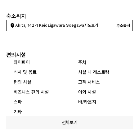
숙소위치
Akita, 142-1 Keidaigawara Soegawa
지도보기
주소복사
편의시설
와이파이
주차
식사 및 음료
시설 내 레스토랑
편의 시설
고객 서비스
비즈니스 편의 시설
야외 시설
스파
바/라운지
기타
전체보기