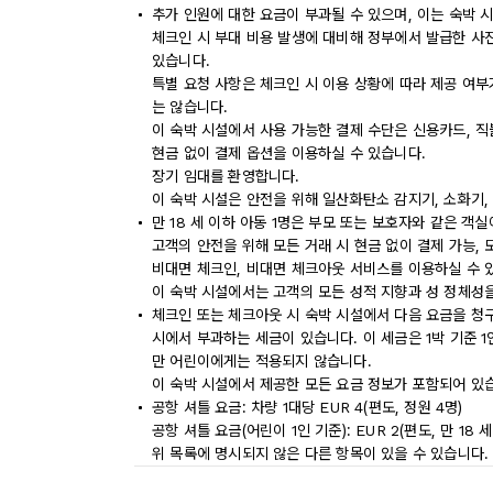
추가 인원에 대한 요금이 부과될 수 있으며, 이는 숙박 
체크인 시 부대 비용 발생에 대비해 정부에서 발급한 사
있습니다.
특별 요청 사항은 체크인 시 이용 상황에 따라 제공 여부
는 않습니다.
이 숙박 시설에서 사용 가능한 결제 수단은 신용카드, 
현금 없이 결제 옵션을 이용하실 수 있습니다.
장기 임대를 환영합니다.
이 숙박 시설은 안전을 위해 일산화탄소 감지기, 소화기,
만 18 세 이하 아동 1명은 부모 또는 보호자와 같은 객
고객의 안전을 위해 모든 거래 시 현금 없이 결제 가능,
비대면 체크인, 비대면 체크아웃 서비스를 이용하실 수 
이 숙박 시설에서는 고객의 모든 성적 지향과 성 정체성을
체크인 또는 체크아웃 시 숙박 시설에서 다음 요금을 청구
시에서 부과하는 세금이 있습니다. 이 세금은 1박 기준 1인
만 어린이에게는 적용되지 않습니다.
이 숙박 시설에서 제공한 모든 요금 정보가 포함되어 있
공항 셔틀 요금: 차량 1대당 EUR 4(편도, 정원 4명)
공항 셔틀 요금(어린이 1인 기준): EUR 2(편도, 만 18 세
위 목록에 명시되지 않은 다른 항목이 있을 수 있습니다.