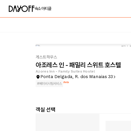
숙소
아티클
게스트하우스
아조레스 인 - 패밀리 스위트 호스텔
Azores Inn - Family Suites Hostel
Ponta Delgada, R. dos Manaias 33
Beta
#
베이비시팅서비스
객실 선택