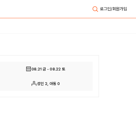
로그인/회원가입
전체보기
08.21 금 - 08.22 토
성인 2, 아동 0