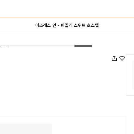
아조레스 인 - 패밀리 스위트 호스텔
1
/
35