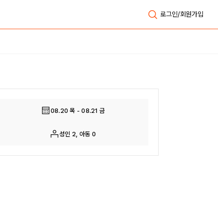
로그인/회원가입
전체보기
08.20 목 - 08.21 금
성인 2, 아동 0