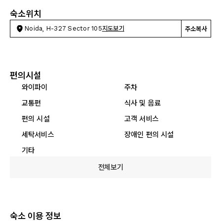
숙소위치
Noida, H-327 Sector 105
지도보기
주소복사
편의시설
와이파이
주차
교통편
식사 및 음료
편의 시설
고객 서비스
세탁서비스
장애인 편의 시설
기타
전체보기
숙소 이용 정보