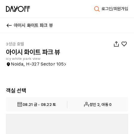
로그인/회원가입
아이시 화이트 파크 뷰
1
/
6
3성급 호텔
아이시 화이트 파크 뷰
icy white park view
Noida, H-327 Sector 105
객실 선택
08.21 금 - 08.22 토
성인 2, 아동 0