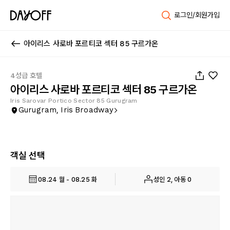
로그인/회원가입
아이리스 사로바 포르티코 섹터 85 구르가온
1
/
73
4성급 호텔
아이리스 사로바 포르티코 섹터 85 구르가온
Iris Sarovar Portico Sector 85 Gurugram
Gurugram, Iris Broadway
객실 선택
08.24 월 - 08.25 화
성인 2, 아동 0