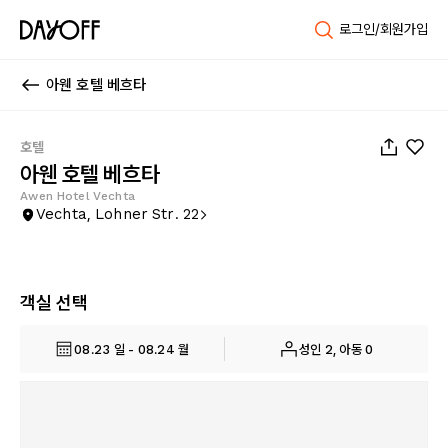
로그인/회원가입
아웬 호텔 베흐타
1
/
47
호텔
아웬 호텔 베흐타
Awen Hotel Vechta
Vechta, Lohner Str. 22
객실 선택
08.23 일 - 08.24 월
성인 2, 아동 0