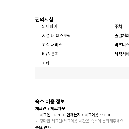
편의시설
와이파이
주차
시설 내 레스토랑
즐길거
고객 서비스
비즈니스
바/라운지
세탁서
기타
숙소 이용 정보
체크인 / 체크아웃
체크인 : 15:00~언제든지 / 체크아웃 : 11:00
정확한 체크인/체크아웃 시간은 숙소에 문의해주세요.
중요 안내