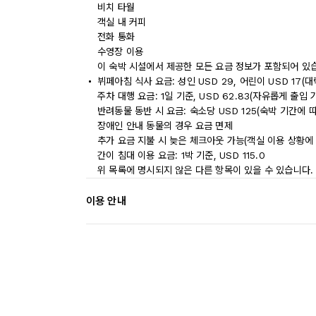
비치 타월
객실 내 커피
전화 통화
수영장 이용
이 숙박 시설에서 제공한 모든 요금 정보가 포함되어 있
뷔페아침 식사 요금: 성인 USD 29, 어린이 USD 17(
주차 대행 요금: 1일 기준, USD 62.83(자유롭게 출입 
반려동물 동반 시 요금: 숙소당 USD 125(숙박 기간에 
장애인 안내 동물의 경우 요금 면제
추가 요금 지불 시 늦은 체크아웃 가능(객실 이용 상황에 
간이 침대 이용 요금: 1박 기준, USD 115.0
위 목록에 명시되지 않은 다른 항목이 있을 수 있습니다.
이용 안내