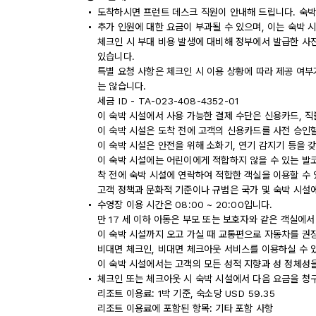
도착하시면 프런트 데스크 직원이 안내해 드립니다. 숙박
추가 인원에 대한 요금이 부과될 수 있으며, 이는 숙박 
체크인 시 부대 비용 발생에 대비해 정부에서 발급한 사
있습니다.
특별 요청 사항은 체크인 시 이용 상황에 따라 제공 여부
는 않습니다.
세금 ID - TA-023-408-4352-01
이 숙박 시설에서 사용 가능한 결제 수단은 신용카드, 직
이 숙박 시설은 도착 전에 고객의 신용카드를 사전 승인할
이 숙박 시설은 안전을 위해 소화기, 연기 감지기 등을 
이 숙박 시설에는 어린이에게 적합하지 않을 수 있는 발코
착 전에 숙박 시설에 연락하여 적합한 객실을 이용할 수
고객 정책과 문화적 기준이나 규범은 국가 및 숙박 시설
수영장 이용 시간은 08:00 ~ 20:00입니다.
만 17 세 이하 아동은 부모 또는 보호자와 같은 객실에서
이 숙박 시설까지 오고 가실 때 교통편으로 자동차를 권
비대면 체크인, 비대면 체크아웃 서비스를 이용하실 수 
이 숙박 시설에서는 고객의 모든 성적 지향과 성 정체성을
체크인 또는 체크아웃 시 숙박 시설에서 다음 요금을 청구
리조트 이용료: 1박 기준, 숙소당 USD 59.35
리조트 이용료에 포함된 항목: 기타 포함 사항