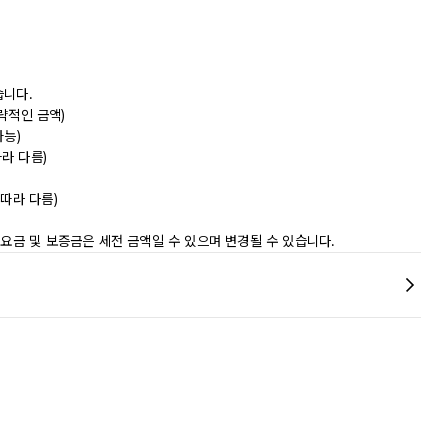
습니다.
대략적인 금액)
가능)
따라 다름)
따라 다름)
 요금 및 보증금은 세전 금액일 수 있으며 변경될 수 있습니다.