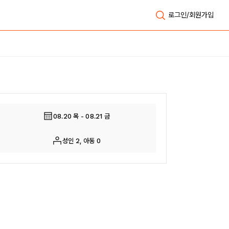
로그인/회원가입
전체보기
08.20 목 - 08.21 금
성인 2, 아동 0