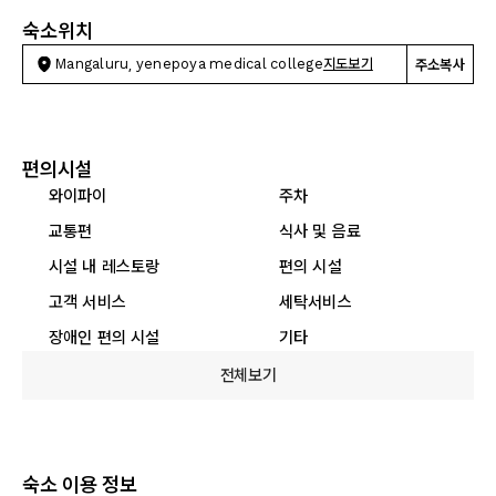
숙소위치
Mangaluru, yenepoya medical college
지도보기
주소복사
편의시설
와이파이
주차
교통편
식사 및 음료
시설 내 레스토랑
편의 시설
고객 서비스
세탁서비스
장애인 편의 시설
기타
전체보기
숙소 이용 정보