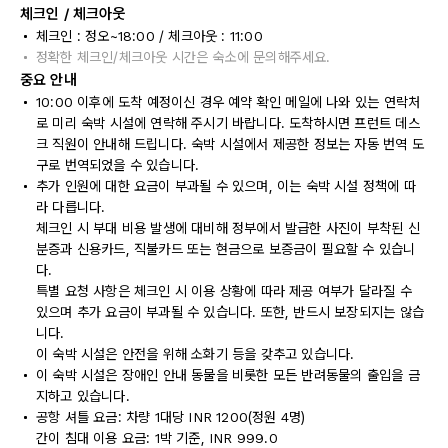
체크인 / 체크아웃
체크인 : 정오~18:00 / 체크아웃 : 11:00
정확한 체크인/체크아웃 시간은 숙소에 문의해주세요.
중요 안내
10:00 이후에 도착 예정이신 경우 예약 확인 메일에 나와 있는 연락처
로 미리 숙박 시설에 연락해 주시기 바랍니다. 도착하시면 프런트 데스
크 직원이 안내해 드립니다. 숙박 시설에서 제공한 정보는 자동 번역 도
구로 번역되었을 수 있습니다.
추가 인원에 대한 요금이 부과될 수 있으며, 이는 숙박 시설 정책에 따
라 다릅니다.
체크인 시 부대 비용 발생에 대비해 정부에서 발급한 사진이 부착된 신
분증과 신용카드, 직불카드 또는 현금으로 보증금이 필요할 수 있습니
다.
특별 요청 사항은 체크인 시 이용 상황에 따라 제공 여부가 달라질 수
있으며 추가 요금이 부과될 수 있습니다. 또한, 반드시 보장되지는 않습
니다.
이 숙박 시설은 안전을 위해 소화기 등을 갖추고 있습니다.
이 숙박 시설은 장애인 안내 동물을 비롯한 모든 반려동물의 출입을 금
지하고 있습니다.
공항 셔틀 요금: 차량 1대당 INR 1200(정원 4명)
간이 침대 이용 요금: 1박 기준, INR 999.0