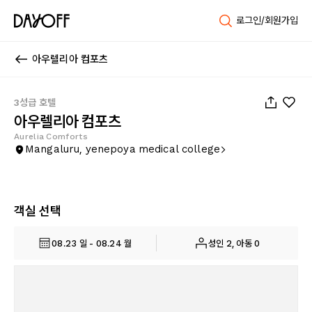
로그인/회원가입
아우렐리아 컴포츠
1
/
34
3성급 호텔
아우렐리아 컴포츠
Aurelia Comforts
Mangaluru, yenepoya medical college
객실 선택
08.23 일 - 08.24 월
성인 2, 아동 0