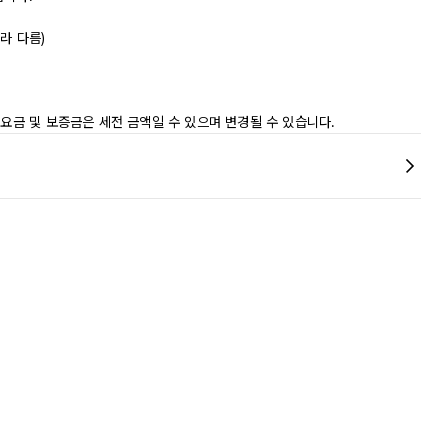
라 다름)
)
 요금 및 보증금은 세전 금액일 수 있으며 변경될 수 있습니다.