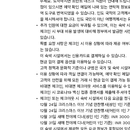
주세요. 도착하시면 프런트 데스크 직원이 안내해 드립니다
점이 있으시면 예약 확인 메일에 나와 있는 연락처 정보
역 도구로 번역되었을 수 있습니다. 인도 국적의 고객께
을 제시하셔야 합니다. 인도 국민이 아닌 여행객께서는 
추가 인원에 대한 요금이 부과될 수 있으며, 이는 숙박 
체크인 시 부대 비용 발생에 대비해 정부에서 발급한 사
있습니다.
특별 요청 사항은 체크인 시 이용 상황에 따라 제공 여부
는 않습니다.
이 숙박 시설에서는 신용카드로 결제하실 수 있습니다.
현금 없이 결제 옵션을 이용하실 수 있습니다.
고객 정책과 문화적 기준이나 규범은 국가 및 숙박 시설
이용 상황에 따라 객실 연결이 가능하며, 예약 확인 메일
고객의 안전을 위해 모든 거래 시 현금 없이 결제 가능 
비대면 체크인, 비대면 체크아웃 서비스를 이용하실 수 
체크인 시 코로나19 백신 접종 증명서를 제출해 주셔야 
체크인 또는 체크아웃 시 숙박 시설에서 다음 요금을 청구
12월 24일 크리스마스 이브 기념 만찬행사(성인 1인 기준):
12월 24일 크리스마스 이브 기념 만찬행사(어린이 1인 기준):
12월 31일 새해 전야제 디너(성인 1인 기준): INR 3000
12월 31일 새해 전야제 디너(어린이 1인 기준): INR 3000
이 숙박 시설에서 제공한 모든 요금 정보가 포함되어 있