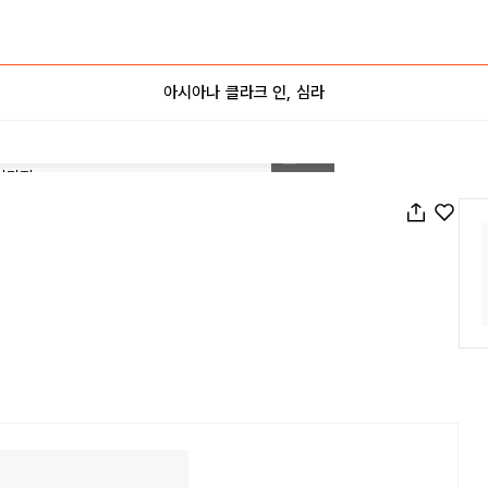
아시아나 클라크 인, 심라
1
/
42