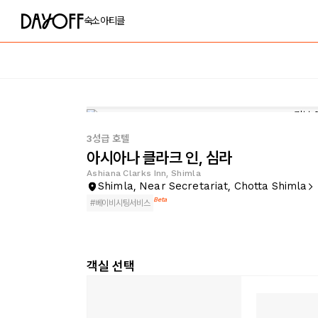
숙소
아티클
3성급 호텔
아시아나 클라크 인, 심라
Ashiana Clarks Inn, Shimla
Shimla, Near Secretariat, Chotta Shimla
Beta
#
베이비시팅서비스
객실 선택