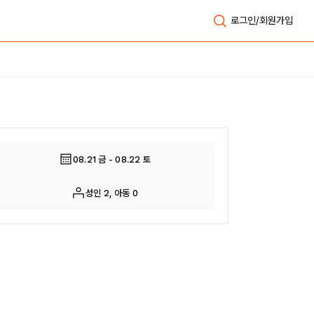
로그인/회원가입
전체보기
08.21 금 - 08.22 토
성인 2, 아동 0