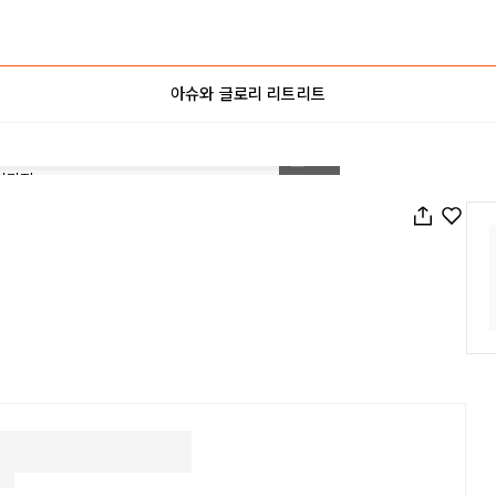
아슈와 글로리 리트리트
1
/
13