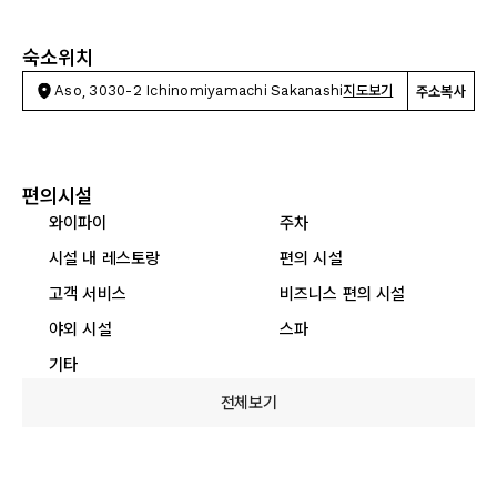
숙소위치
Aso, 3030-2 Ichinomiyamachi Sakanashi
지도보기
주소복사
편의시설
와이파이
주차
시설 내 레스토랑
편의 시설
고객 서비스
비즈니스 편의 시설
야외 시설
스파
기타
전체보기