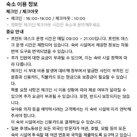
숙소 이용 정보
체크인 / 체크아웃
체크인 : 16:00~18:00 / 체크아웃 : 10:00
정확한 체크인/체크아웃 시간은 숙소에 문의해주세요.
중요 안내
프런트 데스크 운영 시간은 매일 09:00 ~ 21:00입니다. 프런트 데스
크 운영 시간은 제한되어 있습니다. 숙박 시설에서 제공한 정보는 자동
번역 도구로 번역되었을 수 있습니다.
추가 인원에 대한 요금이 부과될 수 있으며, 이는 숙박 시설 정책에 따
라 다릅니다.
체크인 시 부대 비용 발생에 대비해 정부에서 발급한 사진이 부착된 신
분증과 신용카드, 직불카드 또는 현금으로 보증금이 필요할 수 있습니
다.
특별 요청 사항은 체크인 시 이용 상황에 따라 제공 여부가 달라질 수
있으며 추가 요금이 부과될 수 있습니다. 또한, 반드시 보장되지는 않습
니다.
유아용 의자 등을 예약하시려는 고객께서는 이 숙박 시설에 미리 연락해
주셔야 합니다.
이 숙박 시설에서는 신용카드로 결제하실 수 있습니다.
일본 후생노동성은 모든 외국인 방문자가 여관, 호텔, 모텔 등의 모든
숙박 시설에 투숙할 때 여권 번호와 국적을 제출하도록 요구하고 있습니