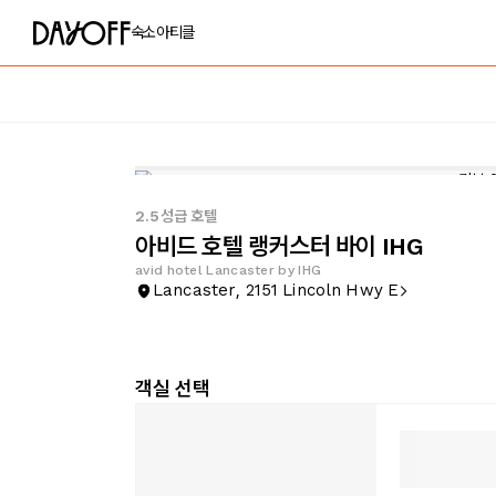
숙소
아티클
2.5성급 호텔
아비드 호텔 랭커스터 바이 IHG
avid hotel Lancaster by IHG
Lancaster, 2151 Lincoln Hwy E
객실 선택