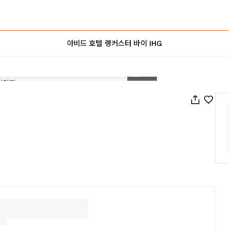
아비드 호텔 랭커스터 바이 IHG
1
/
35