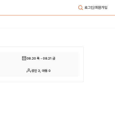
로그인/회원가입
전체보기
08.20 목 - 08.21 금
성인 2, 아동 0