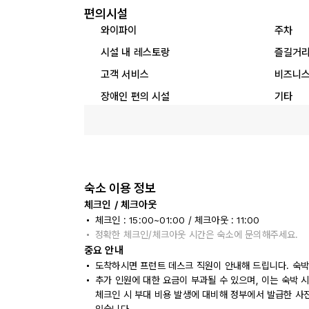
편의시설
와이파이
주차
시설 내 레스토랑
즐길거
고객 서비스
비즈니스
장애인 편의 시설
기타
숙소 이용 정보
체크인 / 체크아웃
체크인 : 15:00~01:00 / 체크아웃 : 11:00
정확한 체크인/체크아웃 시간은 숙소에 문의해주세요.
중요 안내
도착하시면 프런트 데스크 직원이 안내해 드립니다. 숙박
추가 인원에 대한 요금이 부과될 수 있으며, 이는 숙박 
체크인 시 부대 비용 발생에 대비해 정부에서 발급한 사