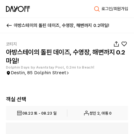
로그인/회원가입
아방스테이의 돌핀 데이즈, 수영장, 해변까지 0.2마일!
1
/
87
코티지
아방스테이의 돌핀 데이즈, 수영장, 해변까지 0.2
마일!
Dolphin Days by Avantstay Pool, 0.2mi to Beach!
Destin, 85 Dolphin Street
객실 선택
08.22 토 - 08.23 일
성인 2, 아동 0