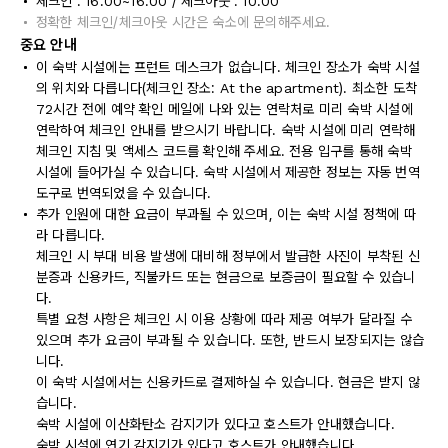
체크인 : 16:00~16:00 / 체크아웃 : 10:00
정확한 체크인/체크아웃 시간은 숙소에 문의해주세요.
중요 안내
이 숙박 시설에는 프런트 데스크가 없습니다. 체크인 장소가 숙박 시설
의 위치와 다릅니다(체크인 장소: At the apartment). 최소한 도착
72시간 전에 예약 확인 메일에 나와 있는 연락처로 미리 숙박 시설에
연락하여 체크인 안내를 받으시기 바랍니다. 숙박 시설에 미리 연락해
체크인 지침 및 액세스 코드를 확인해 주세요. 전용 입구를 통해 숙박
시설에 들어가실 수 있습니다. 숙박 시설에서 제공한 정보는 자동 번역
도구로 번역되었을 수 있습니다.
추가 인원에 대한 요금이 부과될 수 있으며, 이는 숙박 시설 정책에 따
라 다릅니다.
체크인 시 부대 비용 발생에 대비해 정부에서 발급한 사진이 부착된 신
분증과 신용카드, 직불카드 또는 현금으로 보증금이 필요할 수 있습니
다.
특별 요청 사항은 체크인 시 이용 상황에 따라 제공 여부가 달라질 수
있으며 추가 요금이 부과될 수 있습니다. 또한, 반드시 보장되지는 않습
니다.
이 숙박 시설에서는 신용카드로 결제하실 수 있습니다. 현금은 받지 않
습니다.
숙박 시설에 이산화탄소 감지기가 있다고 호스트가 안내했습니다.
숙박 시설에 연기 감지기가 있다고 호스트가 안내했습니다.