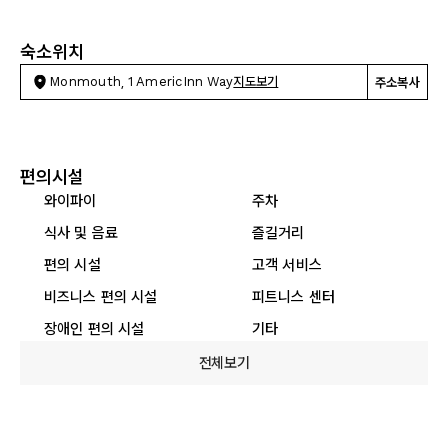
숙소위치
Monmouth, 1 AmericInn Way
지도보기
주소복사
편의시설
와이파이
주차
식사 및 음료
즐길거리
편의 시설
고객 서비스
비즈니스 편의 시설
피트니스 센터
장애인 편의 시설
기타
전체보기