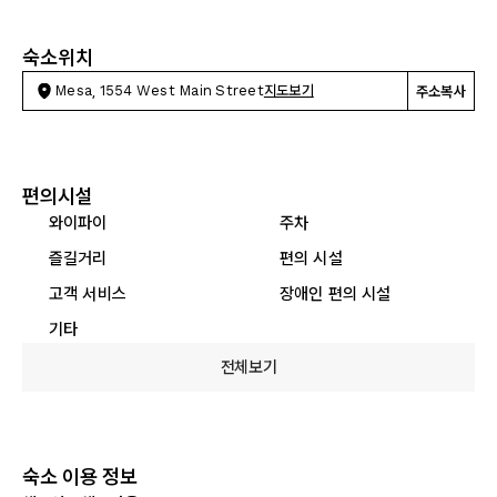
숙소위치
Mesa, 1554 West Main Street
지도보기
주소복사
편의시설
와이파이
주차
즐길거리
편의 시설
고객 서비스
장애인 편의 시설
기타
전체보기
숙소 이용 정보