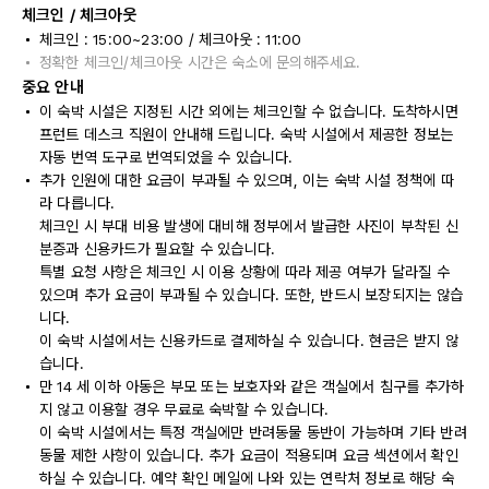
체크인 / 체크아웃
체크인 : 15:00~23:00 / 체크아웃 : 11:00
정확한 체크인/체크아웃 시간은 숙소에 문의해주세요.
중요 안내
이 숙박 시설은 지정된 시간 외에는 체크인할 수 없습니다. 도착하시면
프런트 데스크 직원이 안내해 드립니다. 숙박 시설에서 제공한 정보는
자동 번역 도구로 번역되었을 수 있습니다.
추가 인원에 대한 요금이 부과될 수 있으며, 이는 숙박 시설 정책에 따
라 다릅니다.
체크인 시 부대 비용 발생에 대비해 정부에서 발급한 사진이 부착된 신
분증과 신용카드가 필요할 수 있습니다.
특별 요청 사항은 체크인 시 이용 상황에 따라 제공 여부가 달라질 수
있으며 추가 요금이 부과될 수 있습니다. 또한, 반드시 보장되지는 않습
니다.
이 숙박 시설에서는 신용카드로 결제하실 수 있습니다. 현금은 받지 않
습니다.
만 14 세 이하 아동은 부모 또는 보호자와 같은 객실에서 침구를 추가하
지 않고 이용할 경우 무료로 숙박할 수 있습니다.
이 숙박 시설에서는 특정 객실에만 반려동물 동반이 가능하며 기타 반려
동물 제한 사항이 있습니다. 추가 요금이 적용되며 요금 섹션에서 확인
하실 수 있습니다. 예약 확인 메일에 나와 있는 연락처 정보로 해당 숙