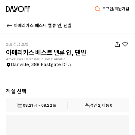
로그인/회원가입
아메리카스 베스트 밸류 인, 댄빌
1
/
22
2.5성급 호텔
아메리카스 베스트 밸류 인, 댄빌
Americas Best Value Inn Danville
Danville, 388 Eastgate Dr.
객실 선택
08.21 금 - 08.22 토
성인 2, 아동 0