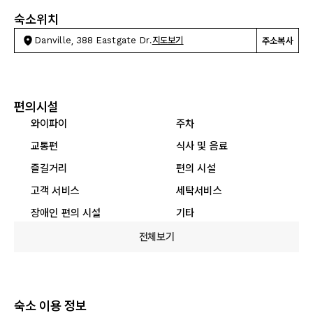
숙소위치
Danville, 388 Eastgate Dr.
지도보기
주소복사
편의시설
와이파이
주차
교통편
식사 및 음료
즐길거리
편의 시설
고객 서비스
세탁서비스
장애인 편의 시설
기타
전체보기
숙소 이용 정보