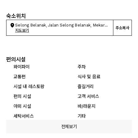
숙소위치
Selong Belanak, Jalan Selong Belanak, Mekar
주소복사
Sari
지도보기
편의시설
와이파이
주차
교통편
식사 및 음료
시설 내 레스토랑
즐길거리
편의 시설
고객 서비스
야외 시설
바/라운지
세탁서비스
기타
전체보기