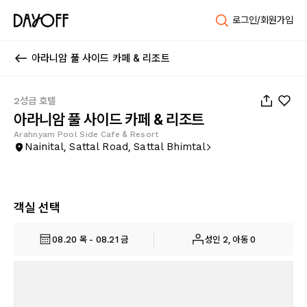
로그인/회원가입
아라니암 풀 사이드 카페 & 리조트
1
/
17
2성급 호텔
아라니암 풀 사이드 카페 & 리조트
Arahnyam Pool Side Cafe & Resort
Nainital, Sattal Road, Sattal Bhimtal
객실 선택
08.20 목 - 08.21 금
성인 2, 아동 0