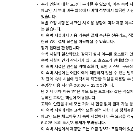
추가 인원에 대한 요금이 부과될 수 있으며, 이는 숙박 
체크인 시 부대 비용 발생에 대비해 정부에서 발급한 사
있습니다.
특별 요청 사항은 체크인 시 이용 상황에 따라 제공 여부
는 않습니다.
이 숙박 시설에서 사용 가능한 결제 수단은 신용카드, 직
현금 없이 결제 옵션을 이용하실 수 있습니다.
장기 임대를 환영합니다.
숙박 시설의 일산화탄소 감지기 설치 여부를 호스트가 안
숙박 시설에 연기 감지기가 있다고 호스트가 안내했습니
이 숙박 시설은 안전을 위해 소화기, 보안 시스템, 구급
이 숙박 시설에는 어린이에게 적합하지 않을 수 있는 발코
착 전에 숙박 시설에 연락하여 적합한 객실을 이용할 수
수영장 이용 시간은 06:00 ~ 22:00입니다.
만 2 세 이하 아동 1명은 부모 또는 보호자와 같은 객
등록된 고객만 객실에 허용됩니다.
고객의 안전을 위해 모든 거래 시 현금 없이 결제 가능 
이 숙박 시설에서는 고객의 모든 성적 지향과 성 정체성을
체크인 또는 체크아웃 시 숙박 시설에서 다음 요금을 청구
8.025 %의 도시/지방세가 부과됩니다.
이 숙박 시설에서 제공한 모든 요금 정보가 포함되어 있