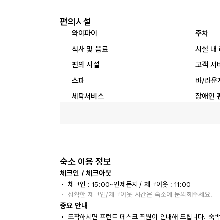
편의시설
와이파이
주차
식사 및 음료
시설 내
편의 시설
고객 서
스파
바/라운
세탁서비스
장애인 
숙소 이용 정보
체크인 / 체크아웃
체크인 : 15:00~언제든지 / 체크아웃 : 11:00
정확한 체크인/체크아웃 시간은 숙소에 문의해주세요.
중요 안내
도착하시면 프런트 데스크 직원이 안내해 드립니다. 숙박