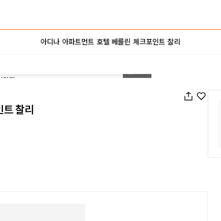
아디나 아파트먼트 호텔 베를린 체크포인트 찰리
1
/
66
인트 찰리