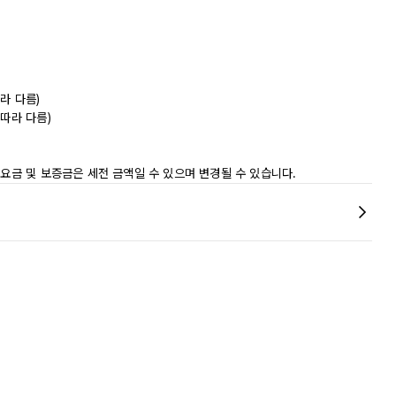
라 다름)
따라 다름)
 요금 및 보증금은 세전 금액일 수 있으며 변경될 수 있습니다.