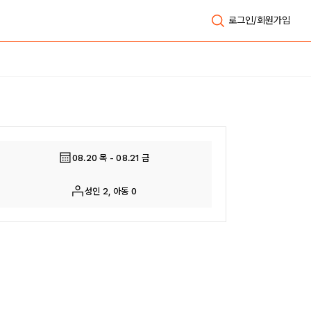
로그인/회원가입
전체보기
08.20 목 - 08.21 금
성인 2, 아동 0