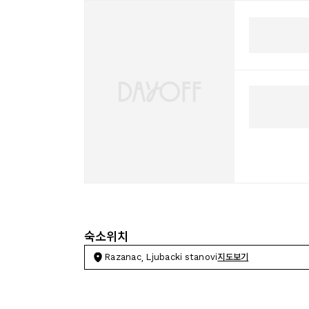
숙소위치
Razanac, Ljubacki stanovi
지도보기