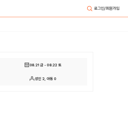
로그인/회원가입
전체보기
08.21 금 - 08.22 토
성인 2, 아동 0