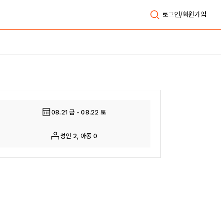
로그인/회원가입
전체보기
08.21 금 - 08.22 토
성인 2, 아동 0