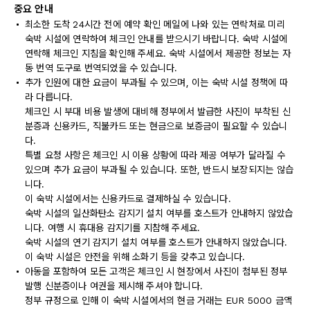
중요 안내
최소한 도착 24시간 전에 예약 확인 메일에 나와 있는 연락처로 미리
숙박 시설에 연락하여 체크인 안내를 받으시기 바랍니다. 숙박 시설에
연락해 체크인 지침을 확인해 주세요. 숙박 시설에서 제공한 정보는 자
동 번역 도구로 번역되었을 수 있습니다.
추가 인원에 대한 요금이 부과될 수 있으며, 이는 숙박 시설 정책에 따
라 다릅니다.
체크인 시 부대 비용 발생에 대비해 정부에서 발급한 사진이 부착된 신
분증과 신용카드, 직불카드 또는 현금으로 보증금이 필요할 수 있습니
다.
특별 요청 사항은 체크인 시 이용 상황에 따라 제공 여부가 달라질 수
있으며 추가 요금이 부과될 수 있습니다. 또한, 반드시 보장되지는 않습
니다.
이 숙박 시설에서는 신용카드로 결제하실 수 있습니다.
숙박 시설의 일산화탄소 감지기 설치 여부를 호스트가 안내하지 않았습
니다. 여행 시 휴대용 감지기를 지참해 주세요.
숙박 시설의 연기 감지기 설치 여부를 호스트가 안내하지 않았습니다.
이 숙박 시설은 안전을 위해 소화기 등을 갖추고 있습니다.
아동을 포함하여 모든 고객은 체크인 시 현장에서 사진이 첨부된 정부
발행 신분증이나 여권을 제시해 주셔야 합니다.
정부 규정으로 인해 이 숙박 시설에서의 현금 거래는 EUR 5000 금액