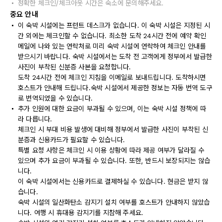
정확한 체크인/체크아웃 시간은 숙소에 문의해주세요.
중요 안내
이 숙박 시설에는 프런트 데스크가 없습니다. 이 숙박 시설은 지정된 시
간 외에는 체크인할 수 없습니다. 최소한 도착 24시간 전에 예약 확인
메일에 나와 있는 연락처로 미리 숙박 시설에 연락하여 체크인 안내를
받으시기 바랍니다. 숙박 시설에서는 도착 전 고객에게 정부에서 발급한
사진이 부착된 신분증 사본을 요청합니다.
도착 24시간 전에 체크인 지침을 이메일로 보내드립니다. 도착하시면
호스트가 안내해 드립니다.숙박 시설에서 제공한 정보는 자동 번역 도구
로 번역되었을 수 있습니다.
추가 인원에 대한 요금이 부과될 수 있으며, 이는 숙박 시설 정책에 따
라 다릅니다.
체크인 시 부대 비용 발생에 대비해 정부에서 발급한 사진이 부착된 신
분증과 신용카드가 필요할 수 있습니다.
특별 요청 사항은 체크인 시 이용 상황에 따라 제공 여부가 달라질 수
있으며 추가 요금이 부과될 수 있습니다. 또한, 반드시 보장되지는 않습
니다.
이 숙박 시설에서는 신용카드로 결제하실 수 있습니다. 현금은 받지 않
습니다.
숙박 시설의 일산화탄소 감지기 설치 여부를 호스트가 안내하지 않았습
니다. 여행 시 휴대용 감지기를 지참해 주세요.