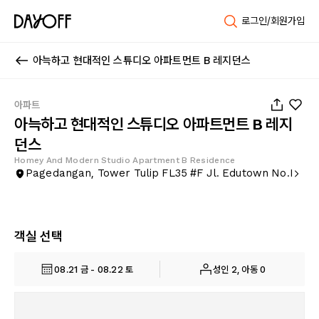
로그인/회원가입
아늑하고 현대적인 스튜디오 아파트먼트 B 레지던스
1
/
17
아파트
아늑하고 현대적인 스튜디오 아파트먼트 B 레지
던스
Homey And Modern Studio Apartment B Residence
Pagedangan, Tower Tulip FL35 #F Jl. Edutown No.I
객실 선택
08.21 금 - 08.22 토
성인 2, 아동 0