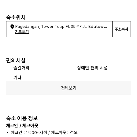
숙소위치
Pagedangan, Tower Tulip FL35 #F Jl. Edutown
주소복사
No.I
지도보기
편의시설
즐길거리
장애인 편의 시설
기타
전체보기
숙소 이용 정보
체크인 / 체크아웃
체크인 : 14:00~자정 / 체크아웃 : 정오