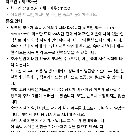
체크인 / 체크아웃
체크인 : 16:00~ / 체크아웃 : 11:00
정확한 체크인/체크아웃 시간은 숙소에 문의해주세요.
중요 안내
체크인 장소가 숙박 시설의 위치와 다릅니다(체크인 장소: at the
property). 최소한 도착 24시간 전에 예약 확인 메일에 나와 있는 연
락처로 미리 숙박 시설에 연락하여 체크인 안내를 받으시기 바랍니다.
숙박 시설에 연락해 체크인 지침을 확인해 주세요. 숙박 시설에서 제공
한 정보는 자동 번역 도구로 번역되었을 수 있습니다.
추가 인원에 대한 요금이 부과될 수 있으며, 이는 숙박 시설 정책에 따
라 다릅니다.
체크인 시 부대 비용 발생에 대비해 정부에서 발급한 사진이 부착된 신
분증과 신용카드, 직불카드 또는 현금으로 보증금이 필요할 수 있습니
다.
특별 요청 사항은 체크인 시 이용 상황에 따라 제공 여부가 달라질 수
있으며 추가 요금이 부과될 수 있습니다. 또한, 반드시 보장되지는 않습
니다.
숙박 시설의 일산화탄소 감지기 설치 여부를 호스트가 안내하지 않았습
니다. 여행 시 휴대용 감지기를 지참해 주세요.
숙박 시설에 연기 감지기가 있다고 호스트가 안내했습니다.
이 숙박 시설은 안전을 위해 소화기 등을 갖추고 있습니다.