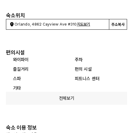
숙소위치
Orlando, 4862 Cayview Ave #310
지도보기
주소복사
편의시설
와이파이
주차
즐길거리
편의 시설
스파
피트니스 센터
기타
전체보기
숙소 이용 정보