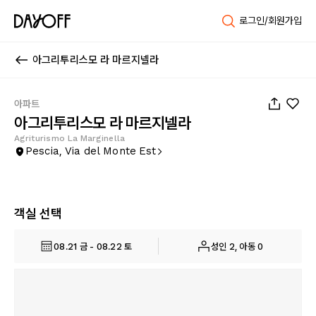
로그인/회원가입
아그리투리스모 라 마르지넬라
1
/
36
아파트
아그리투리스모 라 마르지넬라
Agriturismo La Marginella
Pescia, Via del Monte Est
객실 선택
08.21 금 - 08.22 토
성인 2, 아동 0