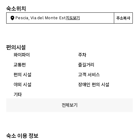
숙소위치
Pescia, Via del Monte Est
지도보기
주소복사
편의시설
와이파이
주차
교통편
즐길거리
편의 시설
고객 서비스
야외 시설
장애인 편의 시설
기타
전체보기
숙소 이용 정보