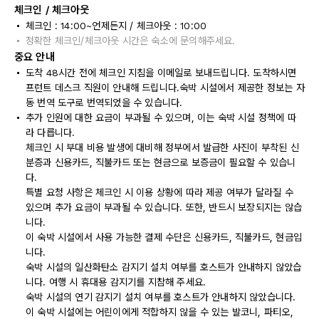
체크인 / 체크아웃
체크인 : 14:00~언제든지 / 체크아웃 : 10:00
정확한 체크인/체크아웃 시간은 숙소에 문의해주세요.
중요 안내
도착 48시간 전에 체크인 지침을 이메일로 보내드립니다. 도착하시면
프런트 데스크 직원이 안내해 드립니다.숙박 시설에서 제공한 정보는 자
동 번역 도구로 번역되었을 수 있습니다.
추가 인원에 대한 요금이 부과될 수 있으며, 이는 숙박 시설 정책에 따
라 다릅니다.
체크인 시 부대 비용 발생에 대비해 정부에서 발급한 사진이 부착된 신
분증과 신용카드, 직불카드 또는 현금으로 보증금이 필요할 수 있습니
다.
특별 요청 사항은 체크인 시 이용 상황에 따라 제공 여부가 달라질 수
있으며 추가 요금이 부과될 수 있습니다. 또한, 반드시 보장되지는 않습
니다.
이 숙박 시설에서 사용 가능한 결제 수단은 신용카드, 직불카드, 현금입
니다.
숙박 시설의 일산화탄소 감지기 설치 여부를 호스트가 안내하지 않았습
니다. 여행 시 휴대용 감지기를 지참해 주세요.
숙박 시설의 연기 감지기 설치 여부를 호스트가 안내하지 않았습니다.
이 숙박 시설에는 어린이에게 적합하지 않을 수 있는 발코니, 파티오,