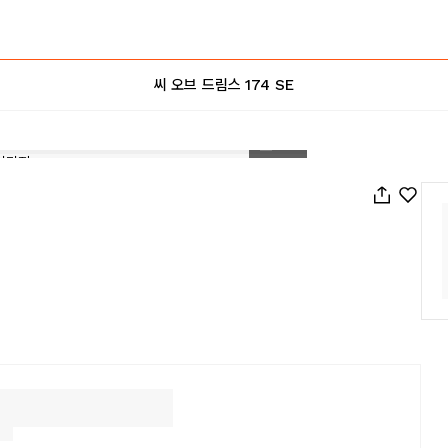
씨 오브 드림스 174 SE
1
/
95