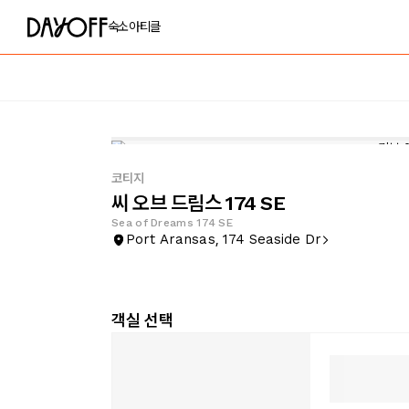
숙소
아티클
코티지
씨 오브 드림스 174 SE
Sea of Dreams 174 SE
Port Aransas, 174 Seaside Dr
객실 선택