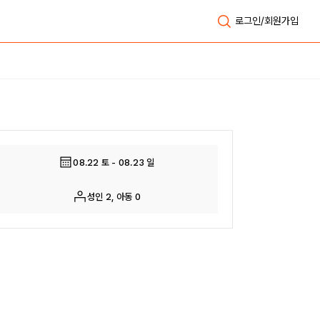
로그인/회원가입
전체보기
08.22 토 - 08.23 일
성인 2, 아동 0