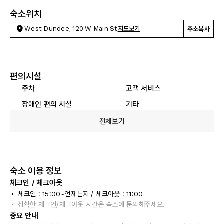
숙소위치
West Dundee, 120 W Main St
지도보기
주소복사
편의시설
주차
고객 서비스
장애인 편의 시설
기타
전체보기
숙소 이용 정보
체크인 / 체크아웃
체크인 : 15:00~언제든지 / 체크아웃 : 11:00
정확한 체크인/체크아웃 시간은 숙소에 문의해주세요.
중요 안내