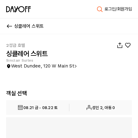
로그인/회원가입
싱클레어 스위트
1
/
22
2성급 호텔
싱클레어 스위트
Sinclair Suites
West Dundee, 120 W Main St
객실 선택
08.21 금 - 08.22 토
성인 2, 아동 0