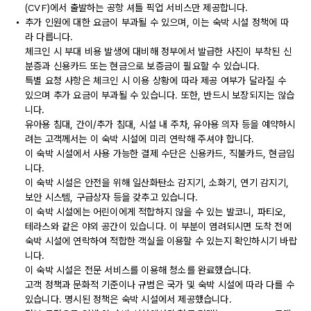
(CVF)에서 출발하는 공항 셔틀 픽업 서비스만 제공합니다.
추가 인원에 대한 요금이 부과될 수 있으며, 이는 숙박 시설 정책에 따
라 다릅니다.
체크인 시 부대 비용 발생에 대비해 정부에서 발급한 사진이 부착된 신
분증과 신용카드 또는 현금으로 보증금이 필요할 수 있습니다.
특별 요청 사항은 체크인 시 이용 상황에 따라 제공 여부가 달라질 수
있으며 추가 요금이 부과될 수 있습니다. 또한, 반드시 보장되지는 않습
니다.
유아용 침대, 간이/추가 침대, 시설 내 주차, 유아용 의자 등을 예약하시
려는 고객께서는 이 숙박 시설에 미리 연락해 주셔야 합니다.
이 숙박 시설에서 사용 가능한 결제 수단은 신용카드, 직불카드, 현금입
니다.
이 숙박 시설은 안전을 위해 일산화탄소 감지기, 소화기, 연기 감지기,
보안 시스템, 구급상자 등을 갖추고 있습니다.
이 숙박 시설에는 어린이에게 적합하지 않을 수 있는 발코니, 파티오,
테라스와 같은 야외 공간이 있습니다. 이 부분이 염려되시면 도착 전에
숙박 시설에 연락하여 적합한 객실을 이용할 수 있는지 확인하시기 바랍
니다.
이 숙박 시설은 전문 서비스를 이용해 청소를 완료했습니다.
고객 정책과 문화적 기준이나 규범은 국가 및 숙박 시설에 따라 다를 수
있습니다. 명시된 정책은 숙박 시설에서 제공했습니다.