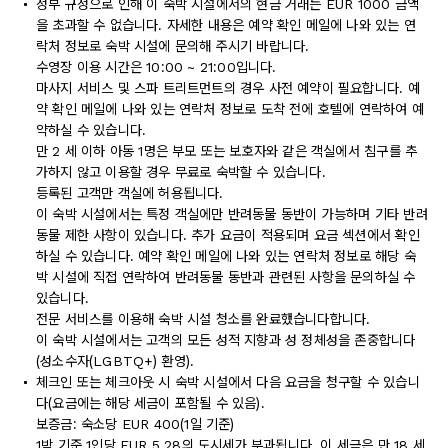
정부 규정으로 인해 이 숙박 시설에서의 현금 거래는 EUR 1000 금액
을 초과할 수 없습니다. 자세한 내용은 예약 확인 메일에 나와 있는 연
락처 정보로 숙박 시설에 문의해 주시기 바랍니다.
수영장 이용 시간은 10:00 ~ 21:00입니다.
마사지 서비스 및 스파 트리트먼트의 경우 사전 예약이 필요합니다. 예
약 확인 메일에 나와 있는 연락처 정보로 도착 전에 호텔에 연락하여 예
약하실 수 있습니다.
만 2 세 이하 아동 1명은 부모 또는 보호자와 같은 객실에서 침구를 추
가하지 않고 이용할 경우 무료로 숙박할 수 있습니다.
등록된 고객만 객실에 허용됩니다.
이 숙박 시설에서는 특정 객실에만 반려동물 동반이 가능하며 기타 반려
동물 제한 사항이 있습니다. 추가 요금이 적용되며 요금 섹션에서 확인
하실 수 있습니다. 예약 확인 메일에 나와 있는 연락처 정보로 해당 숙
박 시설에 직접 연락하여 반려동물 동반과 관련된 사항을 문의하실 수
있습니다.
전문 서비스를 이용해 숙박 시설 청소를 완료했습니다합니다.
이 숙박 시설에서는 고객의 모든 성적 지향과 성 정체성을 존중합니다
(성소수자(LGBTQ+) 환영).
체크인 또는 체크아웃 시 숙박 시설에서 다음 요금을 청구할 수 있습니
다(요금에는 해당 세금이 포함될 수 있음).
보증금: 숙소당 EUR 400(1일 기준)
1박 기준 1인당 EUR 5.28의 도시세가 부과됩니다. 이 세금은 만 18 세