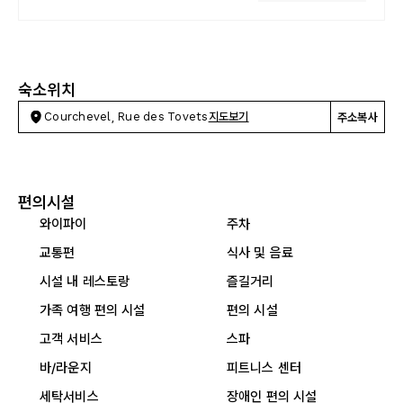
숙소위치
Courchevel, Rue des Tovets
지도보기
주소복사
편의시설
와이파이
주차
교통편
식사 및 음료
시설 내 레스토랑
즐길거리
가족 여행 편의 시설
편의 시설
고객 서비스
스파
바/라운지
피트니스 센터
세탁서비스
장애인 편의 시설