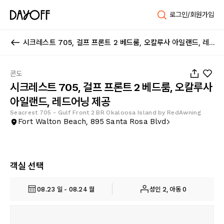
로그인/회원가입
시크레스트 705, 걸프 프론트 2 베드룸, 오칼루사 아일랜드, 레드어닝 제공
1
/
46
콘도
시크레스트 705, 걸프 프론트 2 베드룸, 오칼루사
아일랜드, 레드어닝 제공
Seacrest 705 - Gulf Front 2 BR Okaloosa Island by RedAwning
Fort Walton Beach, 895 Santa Rosa Blvd
객실 선택
08.23 일 - 08.24 월
성인 2, 아동 0