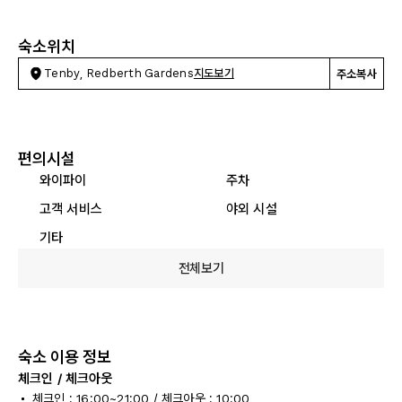
숙소위치
Tenby, Redberth Gardens
지도보기
주소복사
편의시설
와이파이
주차
고객 서비스
야외 시설
기타
전체보기
숙소 이용 정보
체크인 / 체크아웃
체크인 : 16:00~21:00 / 체크아웃 : 10:00