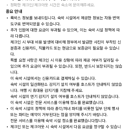
정확한 체크인/체크아웃 시간은 숙소에 문의해주세요.
중요 안내
록박스 정보를 보내드립니다. 숙박 시설에서 제공한 정보는 자동 번역
도구로 번역되었을 수 있습니다.
추가 인원에 대한 요금이 부과될 수 있으며, 이는 숙박 시설 정책에 따
라 다릅니다.
체크인 시 부대 비용 발생에 대비해 정부에서 발급한 사진이 부착된 신
분증과 신용카드, 직불카드 또는 현금으로 보증금이 필요할 수 있습니
다.
특별 요청 사항은 체크인 시 이용 상황에 따라 제공 여부가 달라질 수
있으며 추가 요금이 부과될 수 있습니다. 또한, 반드시 보장되지는 않습
니다.
이 숙박 시설에서는 신용카드로 결제하실 수 있습니다.
숙박 시설의 일산화탄소 감지기 설치 여부를 호스트가 안내하지 않았습
니다. 여행 시 휴대용 감지기를 지참해 주세요.
숙박 시설의 연기 감지기 설치 여부를 호스트가 안내하지 않았습니다.
이 숙박 시설은 전문 서비스를 이용해 청소를 완료했습니다.
이 숙박 시설의 정책에 따라 총각/처녀 파티를 비롯한 일부 단체 행사
또는 파티는 예약이 거부된다는 점을 양지해 주시기 바랍니다.
전문 서비스를 이용해 숙박 시설 청소를 완료했습니다합니다.
체크인 또는 체크아웃 시 숙박 시설에서 다음 요금을 청구할 수 있습니