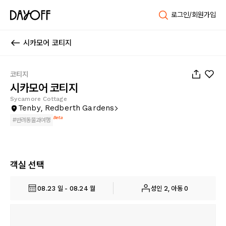
로그인/회원가입
시카모어 코티지
1
/
39
코티지
시카모어 코티지
Sycamore Cottage
Tenby, Redberth Gardens
Beta
#
반려동물과여행
객실 선택
08.23 일 - 08.24 월
성인 2, 아동 0