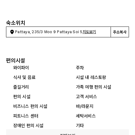
숙소위치
Pattaya, 235/3 Moo 9 Pattaya Soi 5
지도보기
주소복사
편의시설
와이파이
주차
식사 및 음료
시설 내 레스토랑
즐길거리
가족 여행 편의 시설
편의 시설
고객 서비스
비즈니스 편의 시설
바/라운지
피트니스 센터
세탁서비스
장애인 편의 시설
기타