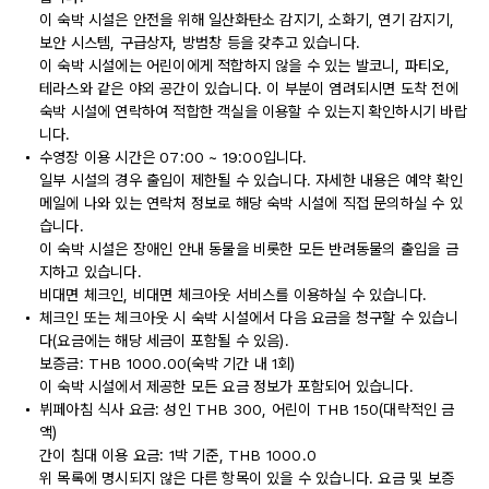
이 숙박 시설은 안전을 위해 일산화탄소 감지기, 소화기, 연기 감지기,
보안 시스템, 구급상자, 방범창 등을 갖추고 있습니다.
이 숙박 시설에는 어린이에게 적합하지 않을 수 있는 발코니, 파티오,
테라스와 같은 야외 공간이 있습니다. 이 부분이 염려되시면 도착 전에
숙박 시설에 연락하여 적합한 객실을 이용할 수 있는지 확인하시기 바랍
니다.
수영장 이용 시간은 07:00 ~ 19:00입니다.
일부 시설의 경우 출입이 제한될 수 있습니다. 자세한 내용은 예약 확인
메일에 나와 있는 연락처 정보로 해당 숙박 시설에 직접 문의하실 수 있
습니다.
이 숙박 시설은 장애인 안내 동물을 비롯한 모든 반려동물의 출입을 금
지하고 있습니다.
비대면 체크인, 비대면 체크아웃 서비스를 이용하실 수 있습니다.
체크인 또는 체크아웃 시 숙박 시설에서 다음 요금을 청구할 수 있습니
다(요금에는 해당 세금이 포함될 수 있음).
보증금: THB 1000.00(숙박 기간 내 1회)
이 숙박 시설에서 제공한 모든 요금 정보가 포함되어 있습니다.
뷔페아침 식사 요금: 성인 THB 300, 어린이 THB 150(대략적인 금
액)
간이 침대 이용 요금: 1박 기준, THB 1000.0
위 목록에 명시되지 않은 다른 항목이 있을 수 있습니다. 요금 및 보증