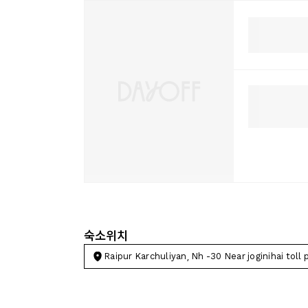
숙소위치
Raipur Karchuliyan, Nh -30 Near joginihai toll 