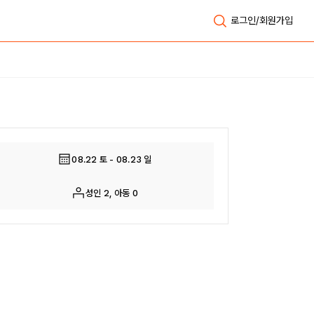
로그인/회원가입
전체보기
08.22 토 - 08.23 일
성인 2, 아동 0