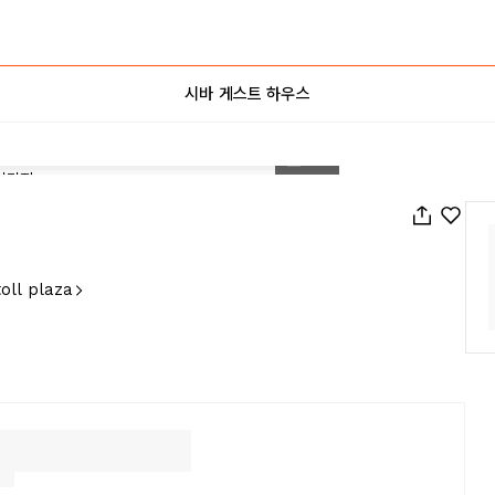
시바 게스트 하우스
1
/
28
toll plaza