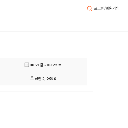
로그인/회원가입
전체보기
08.21 금 - 08.22 토
성인 2, 아동 0