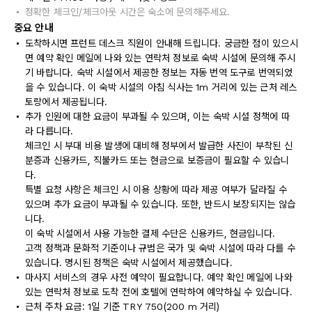
정확한 체크인/체크아웃 시간은 숙소에 문의해주세요.
중요 안내
도착하시면 프런트 데스크 직원이 안내해 드립니다. 궁금한 점이 있으시
면 예약 확인 메일에 나와 있는 연락처 정보로 숙박 시설에 문의해 주시
기 바랍니다. 숙박 시설에서 제공한 정보는 자동 번역 도구로 번역되었
을 수 있습니다. 이 숙박 시설의 아침 식사는 1m 거리에 있는 근처 레스
토랑에서 제공됩니다.
추가 인원에 대한 요금이 부과될 수 있으며, 이는 숙박 시설 정책에 따
라 다릅니다.
체크인 시 부대 비용 발생에 대비해 정부에서 발급한 사진이 부착된 신
분증과 신용카드, 직불카드 또는 현금으로 보증금이 필요할 수 있습니
다.
특별 요청 사항은 체크인 시 이용 상황에 따라 제공 여부가 달라질 수
있으며 추가 요금이 부과될 수 있습니다. 또한, 반드시 보장되지는 않습
니다.
이 숙박 시설에서 사용 가능한 결제 수단은 신용카드, 현금입니다.
고객 정책과 문화적 기준이나 규범은 국가 및 숙박 시설에 따라 다를 수
있습니다. 명시된 정책은 숙박 시설에서 제공했습니다.
마사지 서비스의 경우 사전 예약이 필요합니다. 예약 확인 메일에 나와
있는 연락처 정보로 도착 전에 호텔에 연락하여 예약하실 수 있습니다.
근처 주차 요금: 1일 기준 TRY 750(200 m 거리)