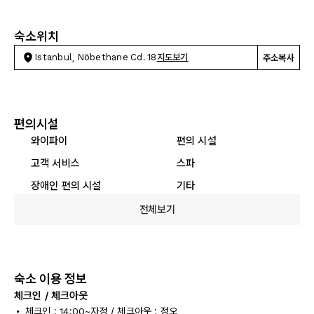
숙소위치
Istanbul, Nöbethane Cd. 18
지도보기
주소복사
편의시설
와이파이
편의 시설
고객 서비스
스파
장애인 편의 시설
기타
전체보기
숙소 이용 정보
체크인 / 체크아웃
체크인 : 14:00~자정 / 체크아웃 : 정오