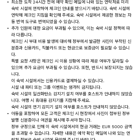
최소한 도착 24시간 전에 예약 확인 메일에 나와 있는 연락처로 미리
숙박 시설에 연락하여 체크인 안내를 받으시기 바랍니다. 숙박 시설에
연락해 체크인 지침을 확인해 주세요. 숙박 시설에서 제공한 정보는 자
동 번역 도구로 번역되었을 수 있습니다.
추가 인원에 대한 요금이 부과될 수 있으며, 이는 숙박 시설 정책에 따
라 다릅니다.
체크인 시 부대 비용 발생에 대비해 정부에서 발급한 사진이 부착된 신
분증과 신용카드, 직불카드 또는 현금으로 보증금이 필요할 수 있습니
다.
특별 요청 사항은 체크인 시 이용 상황에 따라 제공 여부가 달라질 수
있으며 추가 요금이 부과될 수 있습니다. 또한, 반드시 보장되지는 않습
니다.
이 숙박 시설에서는 신용카드로 결제하실 수 있습니다.
시설 내 파티 또는 그룹 이벤트는 엄격히 금지됩니다.
숙박 시설의 일산화탄소 감지기 설치 여부를 호스트가 안내하지 않았습
니다. 여행 시 휴대용 감지기를 지참해 주세요.
숙박 시설의 연기 감지기 설치 여부를 호스트가 안내하지 않았습니다.
아동을 포함하여 모든 고객은 체크인 시 현장에서 사진이 첨부된 정부
발행 신분증이나 여권을 제시해 주셔야 합니다.
정부 규정으로 인해 이 숙박 시설에서의 현금 거래는 EUR 5000 금액
을 초과할 수 없습니다. 자세한 내용은 예약 확인 메일에 나와 있는 연
락처 정보로 숙박 시설에 문의해 주시기 바랍니다.