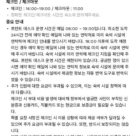
체크인 / 체크아웃
체크인 : 14:00~19:00 / 체크아웃 : 11:00
정확한 체크인/체크아웃 시간은 숙소에 문의해주세요.
중요 안내
프런트 데스크 운영 시간은 매일 08:00 ~ 19:00입니다. 최소한 도착
24시간 전에 예약 확인 메일에 나와 있는 연락처로 미리 숙박 시설에
연락하여 체크인 안내를 받으시기 바랍니다. 18:00 이후에 도착 예정
이신 경우 예약 확인 메일에 나와 있는 연락처로 미리 숙박 시설에 연락
해 주시기 바랍니다. 숙박 시설에 미리 연락해 체크인 지침을 확인해 주
세요. 프런트 데스크 운영 시간은 제한되어 있습니다. 궁금한 점이 있으
시면 예약 확인 메일에 나와 있는 연락처 정보로 숙박 시설에 문의해 주
시기 바랍니다. 숙박 시설에서 제공한 정보는 자동 번역 도구로 번역되
었을 수 있습니다.
추가 인원에 대한 요금이 부과될 수 있으며, 이는 숙박 시설 정책에 따
라 다릅니다.
체크인 시 부대 비용 발생에 대비해 정부에서 발급한 사진이 부착된 신
분증과 신용카드, 직불카드 또는 현금으로 보증금이 필요할 수 있습니
다.
특별 요청 사항은 체크인 시 이용 상황에 따라 제공 여부가 달라질 수
있으며 추가 요금이 부과될 수 있습니다. 또한, 반드시 보장되지는 않습
니다.