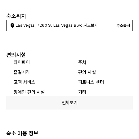
숙소위치
Las Vegas, 7260 S. Las Vegas Blvd.
지도보기
주소복사
편의시설
와이파이
주차
즐길거리
편의 시설
고객 서비스
피트니스 센터
장애인 편의 시설
기타
전체보기
숙소 이용 정보