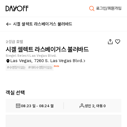
로그인/회원가입
시겔 셀렉트 라스베이거스 불러바드
1
/
28
2성급 호텔
시겔 셀렉트 라스베이거스 불러바드
Siegel Select Las Vegas Blvd.
Las Vegas, 7260 S. Las Vegas Blvd.
Beta
#
수영장이있는
#
야외수영장이있는
객실 선택
08.23 일 - 08.24 월
성인 2, 아동 0