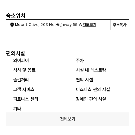
숙소위치
Mount Olive, 203 Nc Highway 55 W
지도보기
주소복사
편의시설
와이파이
주차
식사 및 음료
시설 내 레스토랑
즐길거리
편의 시설
고객 서비스
비즈니스 편의 시설
피트니스 센터
장애인 편의 시설
기타
전체보기