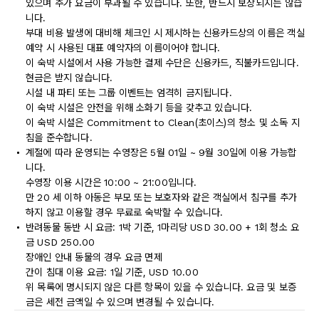
있으며 추가 요금이 부과될 수 있습니다. 또한, 반드시 보장되지는 않습
니다.
부대 비용 발생에 대비해 체크인 시 제시하는 신용카드상의 이름은 객실
예약 시 사용된 대표 예약자의 이름이어야 합니다.
이 숙박 시설에서 사용 가능한 결제 수단은 신용카드, 직불카드입니다.
현금은 받지 않습니다.
시설 내 파티 또는 그룹 이벤트는 엄격히 금지됩니다.
이 숙박 시설은 안전을 위해 소화기 등을 갖추고 있습니다.
이 숙박 시설은 Commitment to Clean(초이스)의 청소 및 소독 지
침을 준수합니다.
계절에 따라 운영되는 수영장은 5월 01일 ~ 9월 30일에 이용 가능합
니다.
수영장 이용 시간은 10:00 ~ 21:00입니다.
만 20 세 이하 아동은 부모 또는 보호자와 같은 객실에서 침구를 추가
하지 않고 이용할 경우 무료로 숙박할 수 있습니다.
반려동물 동반 시 요금: 1박 기준, 1마리당 USD 30.00 + 1회 청소 요
금 USD 250.00
장애인 안내 동물의 경우 요금 면제
간이 침대 이용 요금: 1일 기준, USD 10.00
위 목록에 명시되지 않은 다른 항목이 있을 수 있습니다. 요금 및 보증
금은 세전 금액일 수 있으며 변경될 수 있습니다.