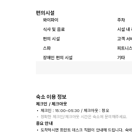
편의시설
와이파이
주차
식사 및 음료
시설 내
편의 시설
고객 서
스파
피트니스
장애인 편의 시설
기타
숙소 이용 정보
체크인 / 체크아웃
체크인 : 15:00~05:30 / 체크아웃 : 정오
정확한 체크인/체크아웃 시간은 숙소에 문의해주세요.
중요 안내
도착하시면 프런트 데스크 직원이 안내해 드립니다. 숙박