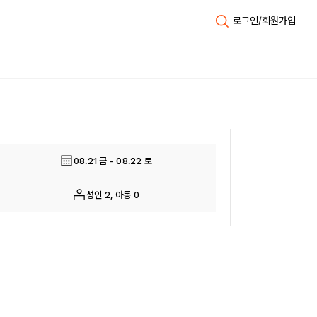
로그인/회원가입
전체보기
08.21 금 - 08.22 토
성인 2, 아동 0