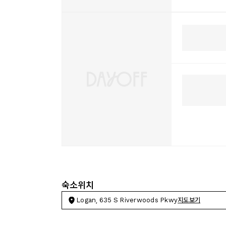
숙소위치
Logan, 635 S Riverwoods Pkwy
지도보기